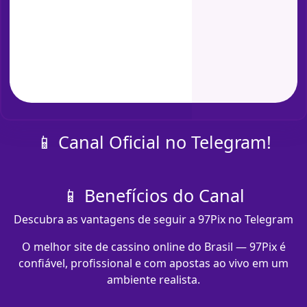
📱 Canal Oficial no Telegram!
📱 Benefícios do Canal
Descubra as vantagens de seguir a 97Pix no Telegram
O melhor site de cassino online do Brasil — 97Pix é
confiável, profissional e com apostas ao vivo em um
ambiente realista.