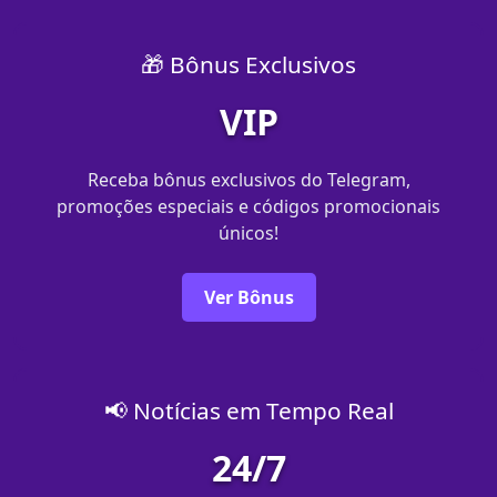
🎁 Bônus Exclusivos
VIP
Receba bônus exclusivos do Telegram,
promoções especiais e códigos promocionais
únicos!
Ver Bônus
📢 Notícias em Tempo Real
24/7