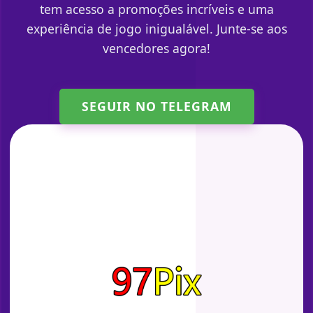
tem acesso a promoções incríveis e uma
experiência de jogo inigualável. Junte-se aos
vencedores agora!
SEGUIR NO TELEGRAM