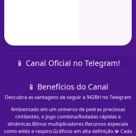
📱 Canal Oficial no Telegram!
📱 Benefícios do Canal
Descubra as vantagens de seguir a 942Brl no Telegram
Ambientado em um universo de pedras preciosas
cintilantes, o jogo combina:Rodadas rápidas e
dinâmicas.Bônus multiplicadores.Recursos especiais
como wilds e respins.Gráficos em alta definição.💎 Cada