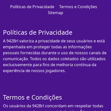
Políticas de Privacidade
Termos e Condições
Sitemap
Políticas de Privacidade
A 942Brl valoriza a privacidade de seus usuários e está
empenhada em proteger todas as informações
pessoais fornecidas durante o uso de nossos canais de
comunicação. Todos os dados coletados são utilizados
exclusivamente para fins de melhoria contínua da
experiência de nossos jogadores.
Termos e Condições
Os usuários da 942Brl concordam em respeitar todas