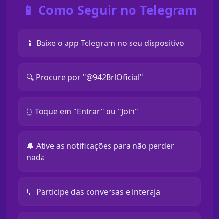
📱 Como Seguir no Telegram
📱 Baixe o app Telegram no seu dispositivo
🔍 Procure por "@942BrlOficial"
👆 Toque em "Entrar" ou "Join"
🔔 Ative as notificações para não perder
nada
💬 Participe das conversas e interaja