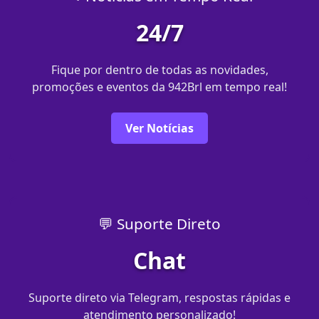
24/7
Fique por dentro de todas as novidades,
promoções e eventos da 942Brl em tempo real!
Ver Notícias
💬 Suporte Direto
Chat
Suporte direto via Telegram, respostas rápidas e
atendimento personalizado!