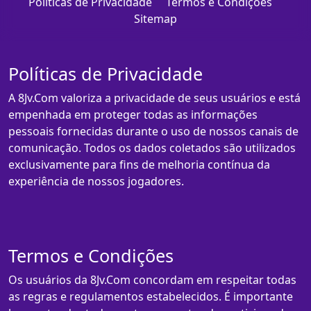
Políticas de Privacidade
Termos e Condições
Sitemap
Políticas de Privacidade
A 8Jv.Com valoriza a privacidade de seus usuários e está
empenhada em proteger todas as informações
pessoais fornecidas durante o uso de nossos canais de
comunicação. Todos os dados coletados são utilizados
exclusivamente para fins de melhoria contínua da
experiência de nossos jogadores.
Termos e Condições
Os usuários da 8Jv.Com concordam em respeitar todas
as regras e regulamentos estabelecidos. É importante