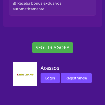
🎁 Receba bônus exclusivos
automaticamente
SEGUIR AGORA
Acessos
Login
Registrar-se