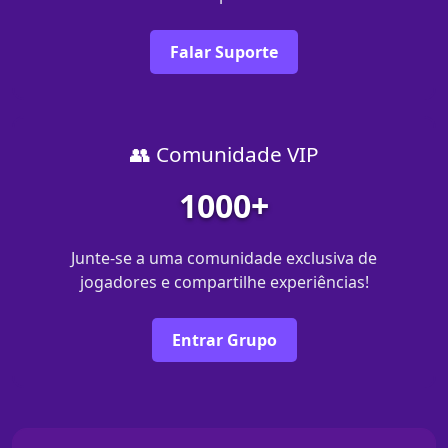
Falar Suporte
👥 Comunidade VIP
1000+
Junte-se a uma comunidade exclusiva de
jogadores e compartilhe experiências!
Entrar Grupo