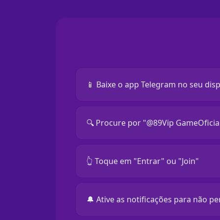
📱 Baixe o app Telegram no seu disp
🔍 Procure por "@89Vip GameOficia
👆 Toque em "Entrar" ou "Join"
🔔 Ative as notificações para não p