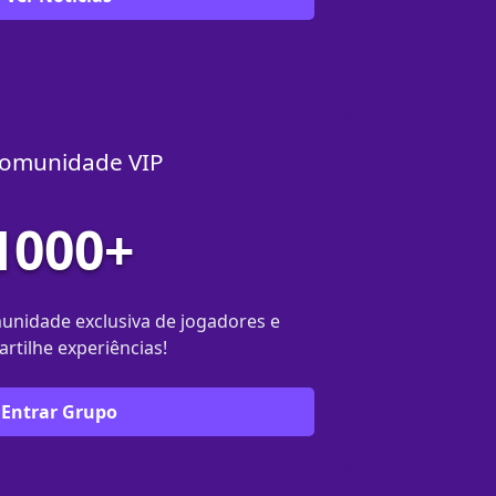
Comunidade VIP
1000+
unidade exclusiva de jogadores e
rtilhe experiências!
Entrar Grupo