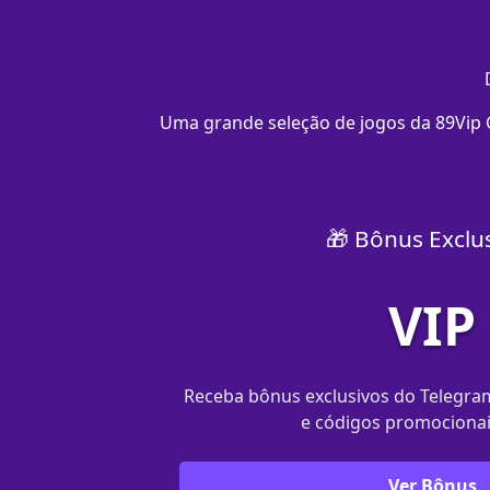
Uma grande seleção de jogos da 89Vip G
🎁 Bônus Exclu
VIP
Receba bônus exclusivos do Telegra
e códigos promocionai
Ver Bônus