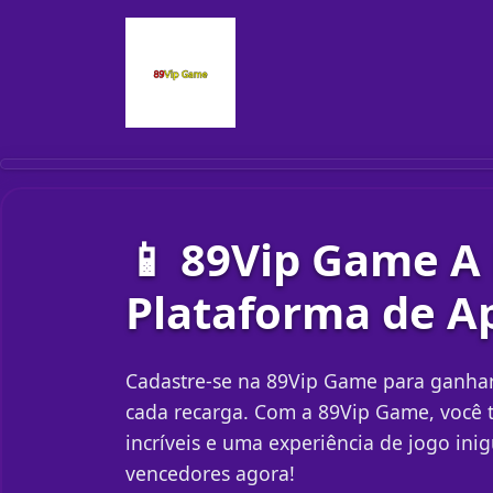
📱 89Vip Game A
Plataforma de A
Cadastre-se na 89Vip Game para ganha
cada recarga. Com a 89Vip Game, você
incríveis e uma experiência de jogo inig
vencedores agora!