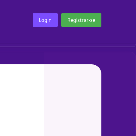
Login
Registrar-se