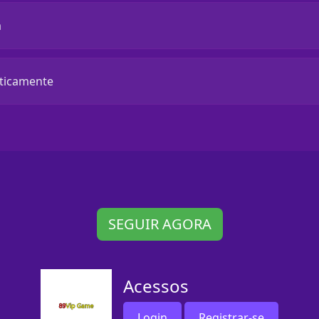
a
aticamente
SEGUIR AGORA
Acessos
Login
Registrar-se