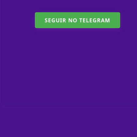
SEGUIR NO TELEGRAM