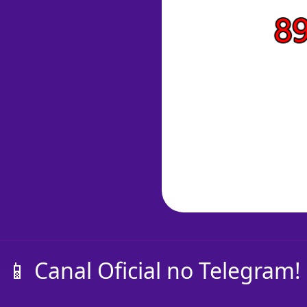
📱 Canal Oficial no Telegram!