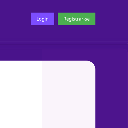
Login
Registrar-se