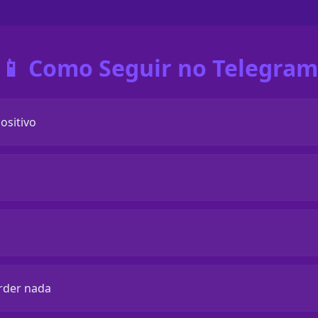
📱 Como Seguir no Telegram
ositivo
erder nada