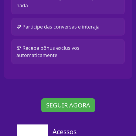
nada
💬 Participe das conversas e interaja
🎁 Receba bônus exclusivos
automaticamente
SEGUIR AGORA
Acessos