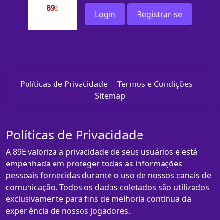
Login
Registrar-se
Políticas de Privacidade
Termos e Condições
Sitemap
Políticas de Privacidade
A 89E valoriza a privacidade de seus usuários e está
empenhada em proteger todas as informações
pessoais fornecidas durante o uso de nossos canais de
comunicação. Todos os dados coletados são utilizados
exclusivamente para fins de melhoria contínua da
experiência de nossos jogadores.