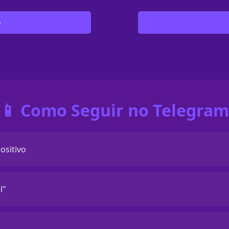
e
📱 Como Seguir no Telegram
ositivo
l"