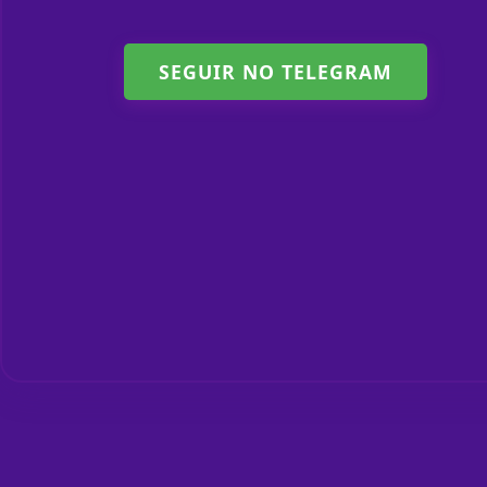
SEGUIR NO TELEGRAM