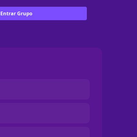
Entrar Grupo