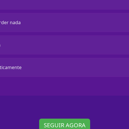
erder nada
a
aticamente
SEGUIR AGORA