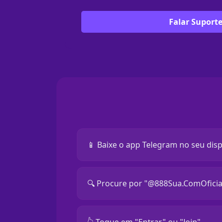
Falar Suport
📱 Baixe o app Telegram no seu disp
🔍 Procure por "@888Sua.ComOficia