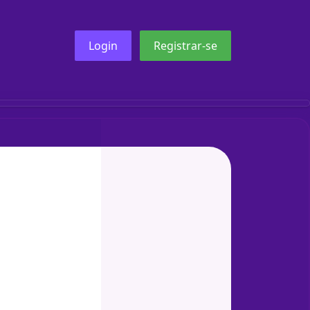
Login
Registrar-se