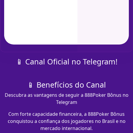
📱 Canal Oficial no Telegram!
📱 Benefícios do Canal
Descubra as vantagens de seguir a 888Poker Bônus no
Telegram
Com forte capacidade financeira, a 888Poker Bônus
conquistou a confiança dos jogadores no Brasil e no
mercado internacional.