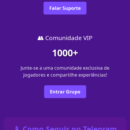
Falar Suporte
👥 Comunidade VIP
1000+
Junte-se a uma comunidade exclusiva de
jogadores e compartilhe experiências!
Entrar Grupo
📱 Como Seguir no Telegram