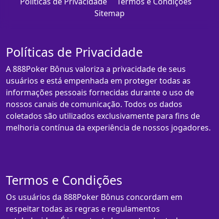
Políticas de Privacidade
Termos e Condições
Sitemap
Políticas de Privacidade
A 888Poker Bônus valoriza a privacidade de seus
usuários e está empenhada em proteger todas as
informações pessoais fornecidas durante o uso de
nossos canais de comunicação. Todos os dados
coletados são utilizados exclusivamente para fins de
melhoria contínua da experiência de nossos jogadores.
Termos e Condições
Os usuários da 888Poker Bônus concordam em
respeitar todas as regras e regulamentos