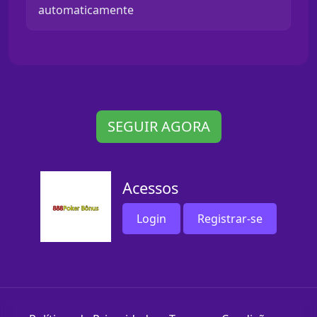
automaticamente
SEGUIR AGORA
Acessos
Login
Registrar-se