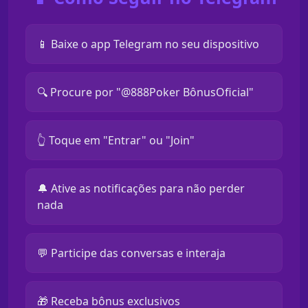
📱 Baixe o app Telegram no seu dispositivo
🔍 Procure por "@888Poker BônusOficial"
👆 Toque em "Entrar" ou "Join"
🔔 Ative as notificações para não perder
nada
💬 Participe das conversas e interaja
🎁 Receba bônus exclusivos