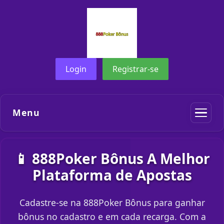
Login
Registrar-se
Menu
📱 888Poker Bônus A Melhor
Plataforma de Apostas
Cadastre-se na 888Poker Bônus para ganhar
bônus no cadastro e em cada recarga. Com a