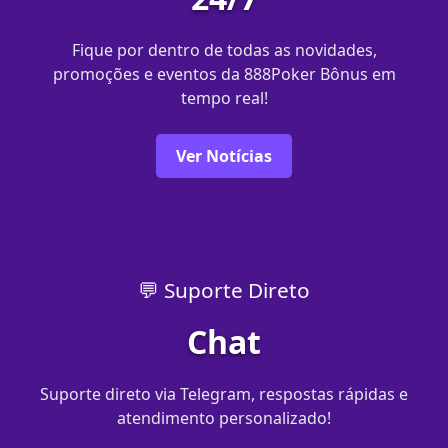
Fique por dentro de todas as novidades,
promoções e eventos da 888Poker Bônus em
tempo real!
Ver Notícias
💬 Suporte Direto
Chat
Suporte direto via Telegram, respostas rápidas e
atendimento personalizado!