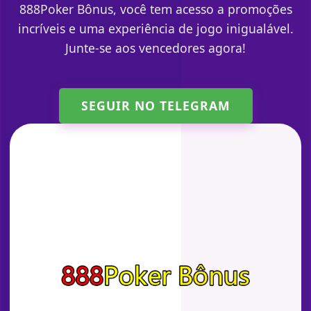
888Poker Bônus, você tem acesso a promoções
incríveis e uma experiência de jogo inigualável.
Junte-se aos vencedores agora!
SEGUIR NO TELEGRAM