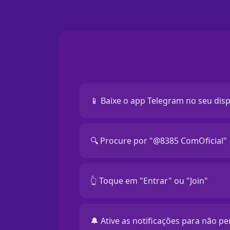
📱 Baixe o app Telegram no seu disp
🔍 Procure por "@8385 ComOficial"
👆 Toque em "Entrar" ou "Join"
🔔 Ative as notificações para não p