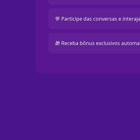
💬 Participe das conversas e interaj
🎁 Receba bônus exclusivos autom