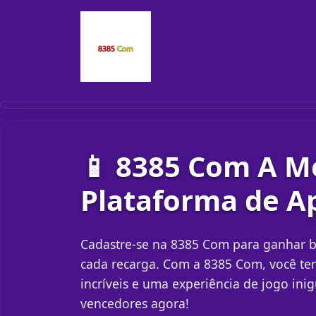
📱 8385 Com A M
Plataforma de A
Cadastre-se na 8385 Com para ganhar 
cada recarga. Com a 8385 Com, você t
incríveis e uma experiência de jogo inig
vencedores agora!