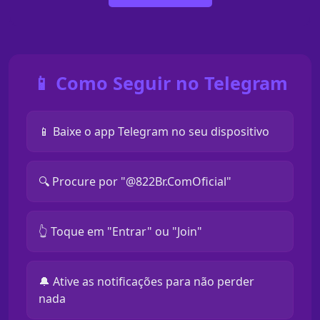
📱 Como Seguir no Telegram
📱 Baixe o app Telegram no seu dispositivo
🔍 Procure por "@822Br.ComOficial"
👆 Toque em "Entrar" ou "Join"
🔔 Ative as notificações para não perder
nada