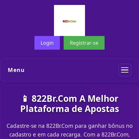
Login
Registrar-se
Menu
📱 822Br.Com A Melhor
Plataforma de Apostas
Cadastre-se na 822Br.Com para ganhar bônus no
cadastro e em cada recarga. Com a 822Br.Com,