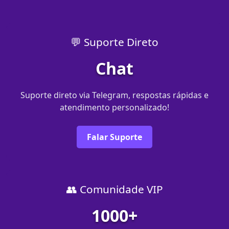
💬 Suporte Direto
Chat
Suporte direto via Telegram, respostas rápidas e
atendimento personalizado!
Falar Suporte
👥 Comunidade VIP
1000+