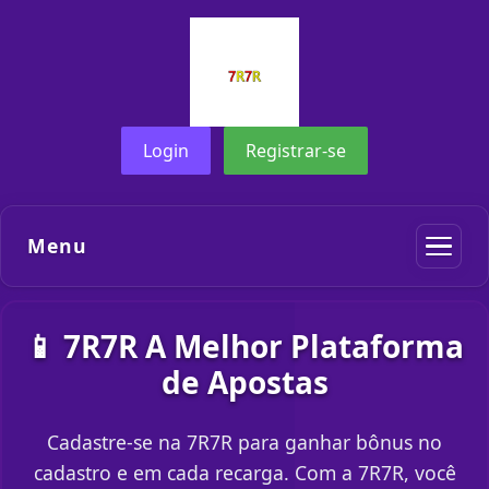
Login
Registrar-se
Menu
📱 7R7R A Melhor Plataforma
de Apostas
Cadastre-se na 7R7R para ganhar bônus no
cadastro e em cada recarga. Com a 7R7R, você