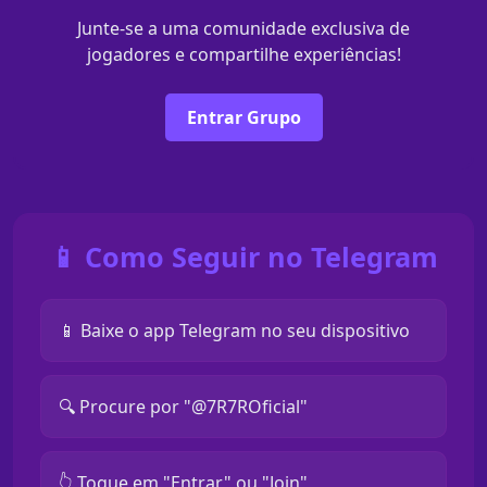
Junte-se a uma comunidade exclusiva de
jogadores e compartilhe experiências!
Entrar Grupo
📱 Como Seguir no Telegram
📱 Baixe o app Telegram no seu dispositivo
🔍 Procure por "@7R7ROficial"
👆 Toque em "Entrar" ou "Join"