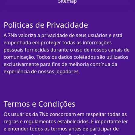
Sitemap
Políticas de Privacidade
A 7Nb valoriza a privacidade de seus usuários e está
empenhada em proteger todas as informações
pessoais fornecidas durante o uso de nossos canais de
comunicação. Todos os dados coletados são utilizados
exclusivamente para fins de melhoria contínua da
experiência de nossos jogadores.
Termos e Condições
Os usuários da 7Nb concordam em respeitar todas as
regras e regulamentos estabelecidos. É importante ler
e entender todos os termos antes de participar de