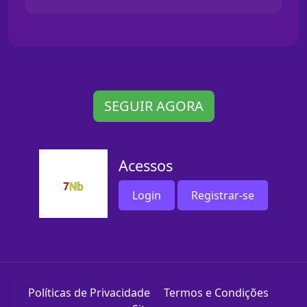
SEGUIR AGORA
Acessos
Login
Registrar-se
Políticas de Privacidade
Termos e Condições