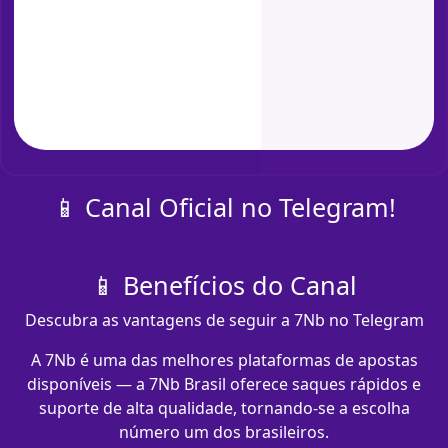
📱 Canal Oficial no Telegram!
📱 Benefícios do Canal
Descubra as vantagens de seguir a 7Nb no Telegram
A 7Nb é uma das melhores plataformas de apostas
disponíveis — a 7Nb Brasil oferece saques rápidos e
suporte de alta qualidade, tornando-se a escolha
número um dos brasileiros.