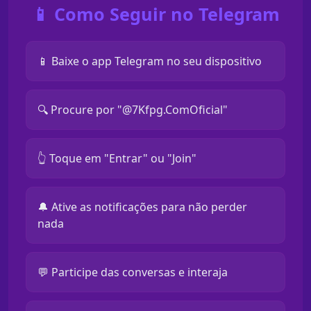
📱 Como Seguir no Telegram
📱 Baixe o app Telegram no seu dispositivo
🔍 Procure por "@7Kfpg.ComOficial"
👆 Toque em "Entrar" ou "Join"
🔔 Ative as notificações para não perder
nada
💬 Participe das conversas e interaja