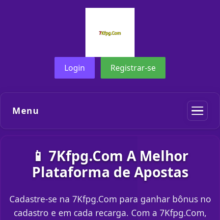
Login
Registrar-se
Menu
📱 7Kfpg.Com A Melhor
Plataforma de Apostas
Cadastre-se na 7Kfpg.Com para ganhar bônus no
cadastro e em cada recarga. Com a 7Kfpg.Com,