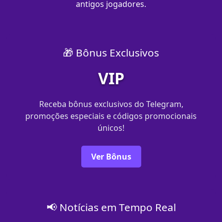
antigos jogadores.
🎁 Bônus Exclusivos
VIP
Receba bônus exclusivos do Telegram,
promoções especiais e códigos promocionais
únicos!
Ver Bônus
📢 Notícias em Tempo Real