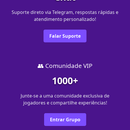
Suporte direto via Telegram, respostas rápidas e
atendimento personalizado!
Falar Suporte
👥 Comunidade VIP
1000+
Junte-se a uma comunidade exclusiva de
jogadores e compartilhe experiências!
Entrar Grupo