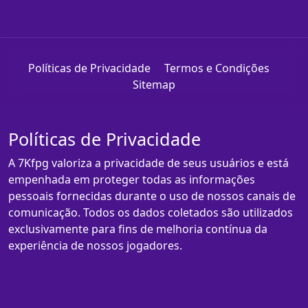
Políticas de Privacidade
Termos e Condições
Sitemap
Políticas de Privacidade
A 7Kfpg valoriza a privacidade de seus usuários e está
empenhada em proteger todas as informações
pessoais fornecidas durante o uso de nossos canais de
comunicação. Todos os dados coletados são utilizados
exclusivamente para fins de melhoria contínua da
experiência de nossos jogadores.