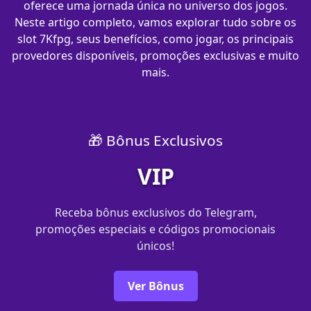
oferece uma jornada única no universo dos jogos.
Neste artigo completo, vamos explorar tudo sobre os
slot 7Kfpg, seus benefícios, como jogar, os principais
provedores disponíveis, promoções exclusivas e muito
mais.
🎁 Bônus Exclusivos
VIP
Receba bônus exclusivos do Telegram,
promoções especiais e códigos promocionais
únicos!
Ver Bônus