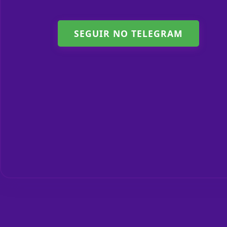
SEGUIR NO TELEGRAM