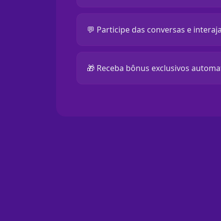
💬 Participe das conversas e interaj
🎁 Receba bônus exclusivos autom