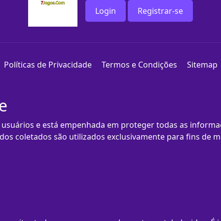
Login
Registrar-se
Políticas de Privacidade
Termos e Condições
Sitemap
de
s usuários e está empenhada em proteger todas as informa
os coletados são utilizados exclusivamente para fins de m