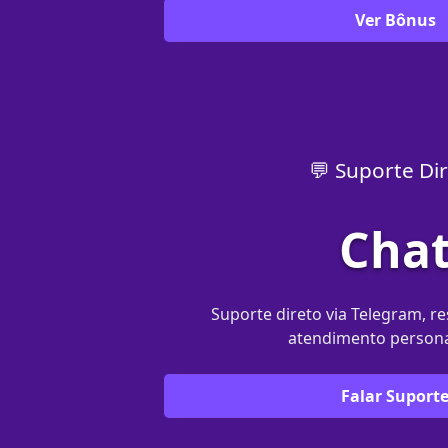
Ver Bônus
💬 Suporte Di
Cha
Suporte direto via Telegram, r
atendimento persona
Falar Suport