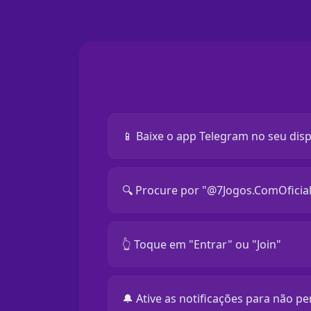
📱 Baixe o app Telegram no seu disp
🔍 Procure por "@7Jogos.ComOficial
👆 Toque em "Entrar" ou "Join"
🔔 Ative as notificações para não p