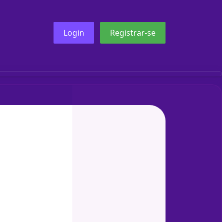
Login
Registrar-se