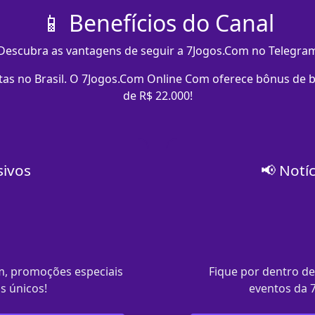
📱 Benefícios do Canal
Descubra as vantagens de seguir a 7Jogos.Com no Telegra
stas no Brasil. O 7Jogos.Com Online Com oferece bônus de
de R$ 22.000!
sivos
📢 Notí
m, promoções especiais
Fique por dentro d
s únicos!
eventos da 