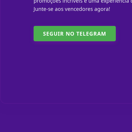
promoções incríveis e uma experiência d
Junte-se aos vencedores agora!
SEGUIR NO TELEGRAM