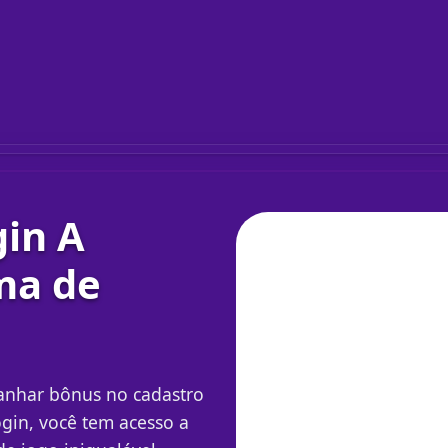
in A
ma de
anhar bônus no cadastro
in, você tem acesso a