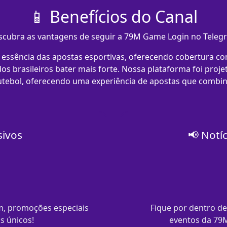
📱 Benefícios do Canal
scubra as vantagens de seguir a 79M Game Login no Teleg
essência das apostas esportivas, oferecendo cobertura co
os brasileiros bater mais forte. Nossa plataforma foi proj
tebol, oferecendo uma experiência de apostas que combin
sivos
📢 Notí
m, promoções especiais
Fique por dentro d
s únicos!
eventos da 79