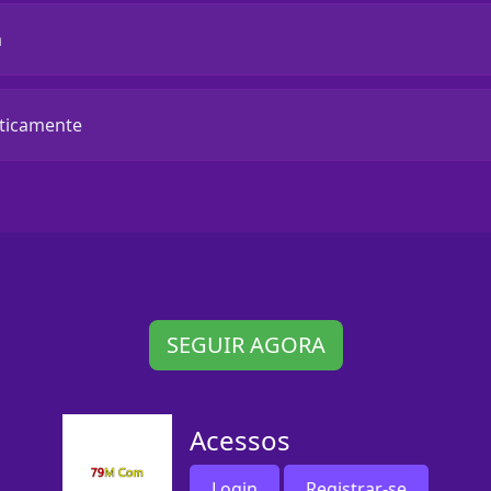
a
aticamente
SEGUIR AGORA
Acessos
Login
Registrar-se