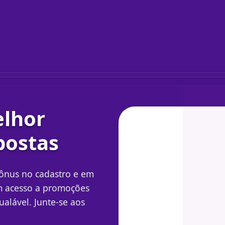
elhor
postas
ônus no cadastro e em
m acesso a promoções
ualável. Junte-se aos