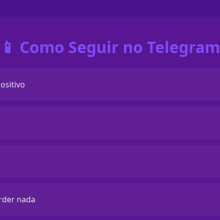
📱 Como Seguir no Telegram
ositivo
erder nada