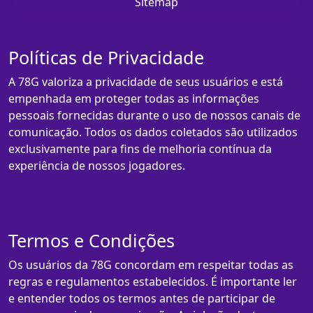
Sitemap
Políticas de Privacidade
A 78G valoriza a privacidade de seus usuários e está
empenhada em proteger todas as informações
pessoais fornecidas durante o uso de nossos canais de
comunicação. Todos os dados coletados são utilizados
exclusivamente para fins de melhoria contínua da
experiência de nossos jogadores.
Termos e Condições
Os usuários da 78G concordam em respeitar todas as
regras e regulamentos estabelecidos. É importante ler
e entender todos os termos antes de participar de