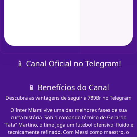
📱 Canal Oficial no Telegram!
📱 Benefícios do Canal
Descubra as vantagens de seguir a 789Br no Telegram
O Inter Miami vive uma das melhores fases de sua
curta história. Sob o comando técnico de Gerardo
“Tata” Martino, o time joga um futebol ofensivo, fluido e
tecnicamente refinado. Com Messi como maestro, o