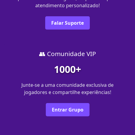
atendimento personalizado!
Falar Suporte
👥 Comunidade VIP
1000+
Junte-se a uma comunidade exclusiva de
jogadores e compartilhe experiências!
Entrar Grupo