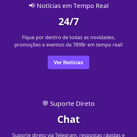
📢 Notícias em Tempo Real
24/7
Fique por dentro de todas as novidades,
promoções e eventos da 789Br em tempo real!
Ver Notícias
💬 Suporte Direto
Chat
Suporte direto via Telegram, respostas rápidas e