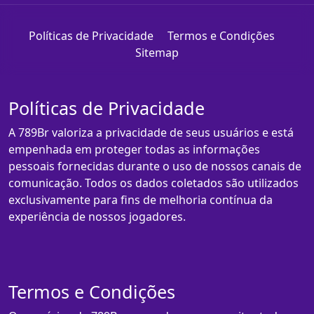
Políticas de Privacidade
Termos e Condições
Sitemap
Políticas de Privacidade
A 789Br valoriza a privacidade de seus usuários e está
empenhada em proteger todas as informações
pessoais fornecidas durante o uso de nossos canais de
comunicação. Todos os dados coletados são utilizados
exclusivamente para fins de melhoria contínua da
experiência de nossos jogadores.
Termos e Condições