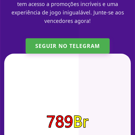
tem acesso a promoções incríveis e uma
experiência de jogo inigualável. Junte-se aos
vencedores agora!
SEGUIR NO TELEGRAM