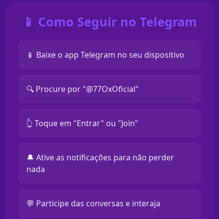
📱 Como Seguir no Telegram
📱 Baixe o app Telegram no seu dispositivo
🔍 Procure por "@77OxOficial"
👆 Toque em "Entrar" ou "Join"
🔔 Ative as notificações para não perder
nada
💬 Participe das conversas e interaja