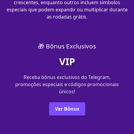
crescentes, enquanto outros incluem símbolos
especiais que podem expandir ou multiplicar durante
as rodadas grátis.
🎁 Bônus Exclusivos
VIP
Receba bônus exclusivos do Telegram,
promoções especiais e códigos promocionais
únicos!
Ver Bônus