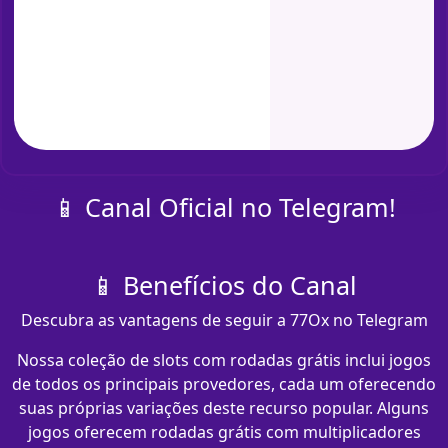
📱 Canal Oficial no Telegram!
📱 Benefícios do Canal
Descubra as vantagens de seguir a 77Ox no Telegram
Nossa coleção de slots com rodadas grátis inclui jogos
de todos os principais provedores, cada um oferecendo
suas próprias variações deste recurso popular. Alguns
jogos oferecem rodadas grátis com multiplicadores