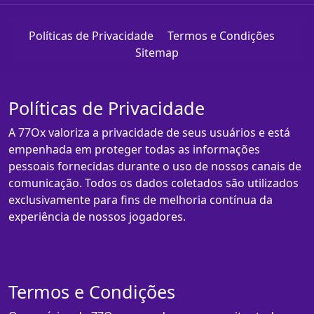
Políticas de Privacidade
Termos e Condições
Sitemap
Políticas de Privacidade
A 77Ox valoriza a privacidade de seus usuários e está
empenhada em proteger todas as informações
pessoais fornecidas durante o uso de nossos canais de
comunicação. Todos os dados coletados são utilizados
exclusivamente para fins de melhoria contínua da
experiência de nossos jogadores.
Termos e Condições