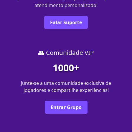
atendimento personalizado!
Falar Suporte
👥 Comunidade VIP
1000+
Junte-se a uma comunidade exclusiva de
jogadores e compartilhe experiências!
Entrar Grupo