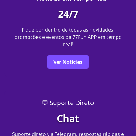
24/7
Fique por dentro de todas as novidades,
promoções e eventos da 77Fun APP em tempo
real!
Ver Notícias
💬 Suporte Direto
Chat
Suporte direto via Telegram, respostas rápidas e