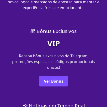
novos jogos e mercados de apostas para manter a
experiência fresca e emocionante.
🎁 Bônus Exclusivos
VIP
Receba bônus exclusivos do Telegram,
promoções especiais e códigos promocionais
únicos!
Ver Bônus
📢 Notícias em Tempo Real