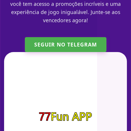
você tem acesso a promoções incríveis e uma
experiência de jogo inigualável. Junte-se aos
vencedores agora!
SEGUIR NO TELEGRAM