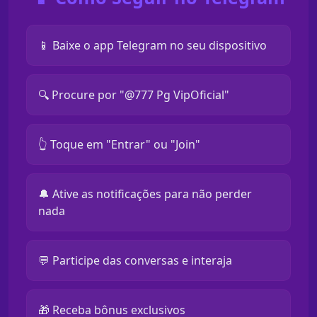
📱 Baixe o app Telegram no seu dispositivo
🔍 Procure por "@777 Pg VipOficial"
👆 Toque em "Entrar" ou "Join"
🔔 Ative as notificações para não perder
nada
💬 Participe das conversas e interaja
🎁 Receba bônus exclusivos