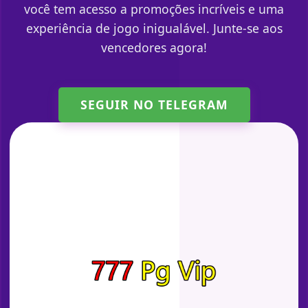
você tem acesso a promoções incríveis e uma
experiência de jogo inigualável. Junte-se aos
vencedores agora!
SEGUIR NO TELEGRAM