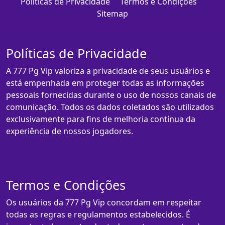
Políticas de Privacidade
Termos e Condições
Sitemap
Políticas de Privacidade
A 777 Pg Vip valoriza a privacidade de seus usuários e
está empenhada em proteger todas as informações
pessoais fornecidas durante o uso de nossos canais de
comunicação. Todos os dados coletados são utilizados
exclusivamente para fins de melhoria contínua da
experiência de nossos jogadores.
Termos e Condições
Os usuários da 777 Pg Vip concordam em respeitar
todas as regras e regulamentos estabelecidos. É