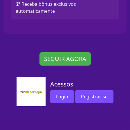
🎁 Receba bônus exclusivos
automaticamente
SEGUIR AGORA
Acessos
Login
Registrar-se