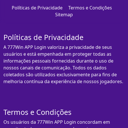
Políticas de Privacidade
Termos e Condições
Sitemap
Políticas de Privacidade
A 777Win APP Login valoriza a privacidade de seus
usuários e está empenhada em proteger todas as
informações pessoais fornecidas durante o uso de
nossos canais de comunicação. Todos os dados
coletados são utilizados exclusivamente para fins de
melhoria contínua da experiência de nossos jogadores.
Termos e Condições
Os usuários da 777Win APP Login concordam em