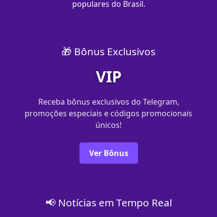
populares do Brasil.
🎁 Bônus Exclusivos
VIP
Receba bônus exclusivos do Telegram,
promoções especiais e códigos promocionais
únicos!
Ver Bônus
📢 Notícias em Tempo Real