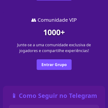
👥 Comunidade VIP
1000+
Junte-se a uma comunidade exclusiva de
jogadores e compartilhe experiências!
Entrar Grupo
📱 Como Seguir no Telegram