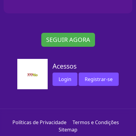
SEGUIR AGORA
Acessos
Login
Registrar-se
Políticas de Privacidade
Termos e Condições
Sitemap