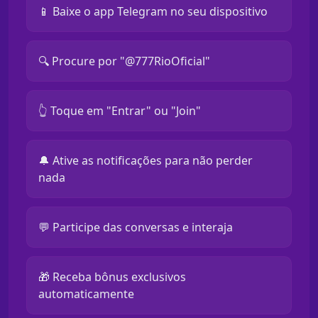
📱 Baixe o app Telegram no seu dispositivo
🔍 Procure por "@777RioOficial"
👆 Toque em "Entrar" ou "Join"
🔔 Ative as notificações para não perder
nada
💬 Participe das conversas e interaja
🎁 Receba bônus exclusivos
automaticamente