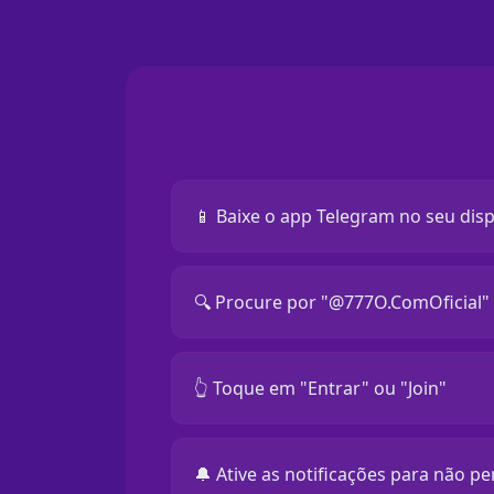
📱 Baixe o app Telegram no seu disp
🔍 Procure por "@777O.ComOficial"
👆 Toque em "Entrar" ou "Join"
🔔 Ative as notificações para não p