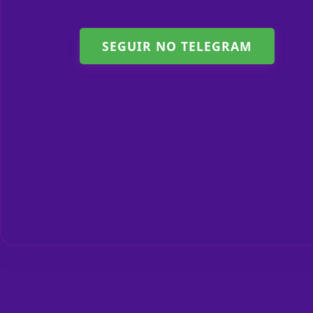
SEGUIR NO TELEGRAM