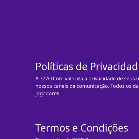
Políticas de Privacida
A 777O.Com valoriza a privacidade de seus
nossos canais de comunicação. Todos os dad
jogadores.
Termos e Condições