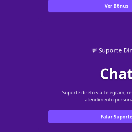
Ver Bônus
💬 Suporte Di
Cha
Suporte direto via Telegram, r
atendimento persona
Falar Suport