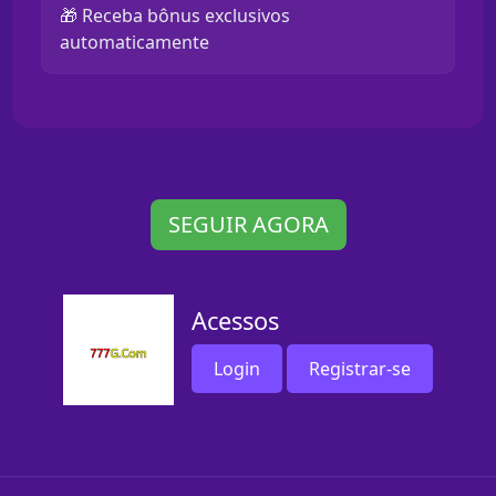
🎁 Receba bônus exclusivos
automaticamente
SEGUIR AGORA
Acessos
Login
Registrar-se