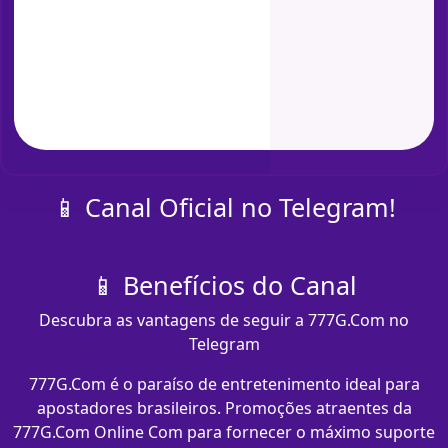
📱 Canal Oficial no Telegram!
📱 Benefícios do Canal
Descubra as vantagens de seguir a 777G.Com no
Telegram
777G.Com é o paraíso de entretenimento ideal para
apostadores brasileiros. Promoções atraentes da
777G.Com Online Com para fornecer o máximo suporte