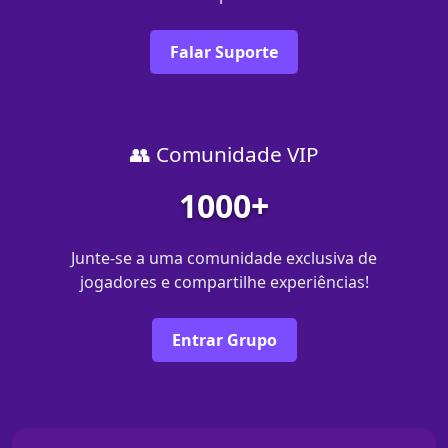
Falar Suporte
👥 Comunidade VIP
1000+
Junte-se a uma comunidade exclusiva de
jogadores e compartilhe experiências!
Entrar Grupo