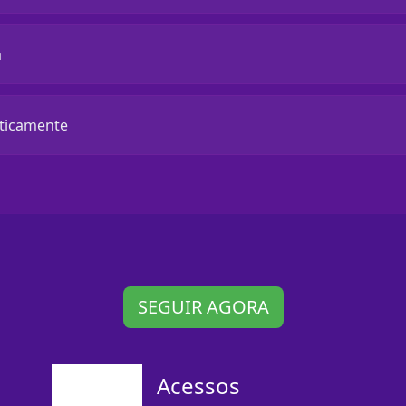
a
aticamente
SEGUIR AGORA
Acessos