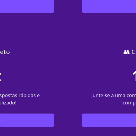
reto
👥 
t
espostas rápidas e
Junte-se a uma com
lizado!
compa
e