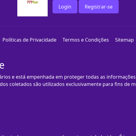
Login
Registrar-se
Políticas de Privacidade
Termos e Condições
Sitemap
de
uários e está empenhada em proteger todas as informações
os coletados são utilizados exclusivamente para fins de m