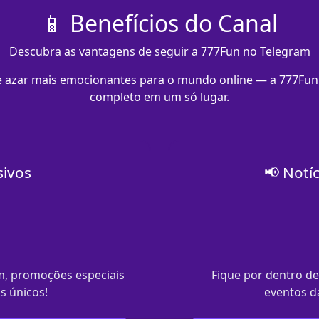
📱 Benefícios do Canal
Descubra as vantagens de seguir a 777Fun no Telegram
de azar mais emocionantes para o mundo online — a 777Fun 
completo em um só lugar.
sivos
📢 Notí
m, promoções especiais
Fique por dentro d
s únicos!
eventos d