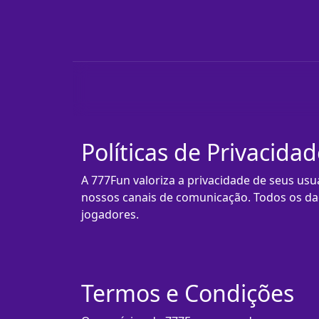
Políticas de Privacida
A 777Fun valoriza a privacidade de seus us
nossos canais de comunicação. Todos os dad
jogadores.
Termos e Condições