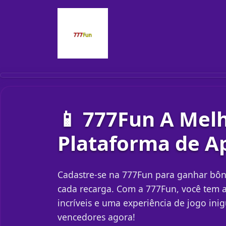
📱 777Fun A Mel
Plataforma de A
Cadastre-se na 777Fun para ganhar bôn
cada recarga. Com a 777Fun, você tem 
incríveis e uma experiência de jogo inig
vencedores agora!