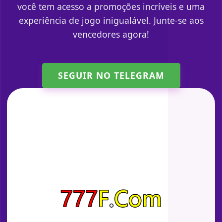
você tem acesso a promoções incríveis e uma
experiência de jogo inigualável. Junte-se aos
vencedores agora!
SEGUIR NO TELEGRAM