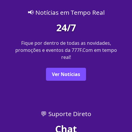
📢 Notícias em Tempo Real
24/7
Fique por dentro de todas as novidades,
promoções e eventos da 777F.Com em tempo
real!
Ver Notícias
💬 Suporte Direto
Chat