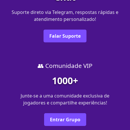
Suporte direto via Telegram, respostas rápidas e
atendimento personalizado!
Falar Suporte
👥 Comunidade VIP
1000+
Junte-se a uma comunidade exclusiva de
jogadores e compartilhe experiências!
Entrar Grupo