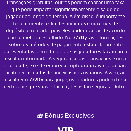
transações gratuitas, outros podem cobrar uma taxa
que pode impactar significativamente o saldo do
jogador ao longo do tempo. Além disso, é importante
ter em mente os limites mínimos e máximos de
depósito e retirada, pois eles podem variar de acordo
com o método escolhido. No
777Dy
, as informações
sobre os métodos de pagamento estão claramente
apresentadas, permitindo que os jogadores façam uma
escolha informada. A segurança das transações é uma
prioridade, e o site emprega criptografia avançada para
proteger os dados financeiros dos usuários. Assim, ao
escolher o
777Dy
para jogar, os jogadores podem ter a
certeza de que suas informações estão seguras. Outro.
🎁 Bônus Exclusivos
VIP