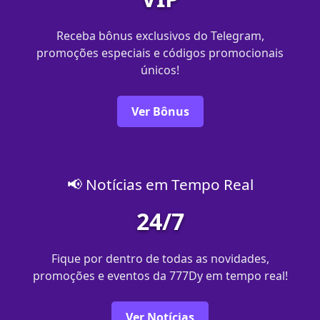
Receba bônus exclusivos do Telegram,
promoções especiais e códigos promocionais
únicos!
Ver Bônus
📢 Notícias em Tempo Real
24/7
Fique por dentro de todas as novidades,
promoções e eventos da 777Dy em tempo real!
Ver Notícias