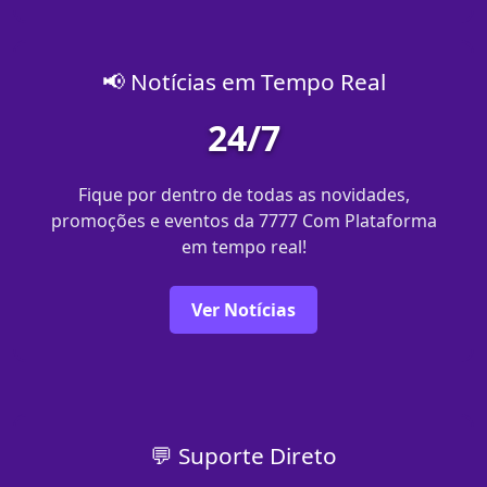
📢 Notícias em Tempo Real
24/7
Fique por dentro de todas as novidades,
promoções e eventos da 7777 Com Plataforma
em tempo real!
Ver Notícias
💬 Suporte Direto