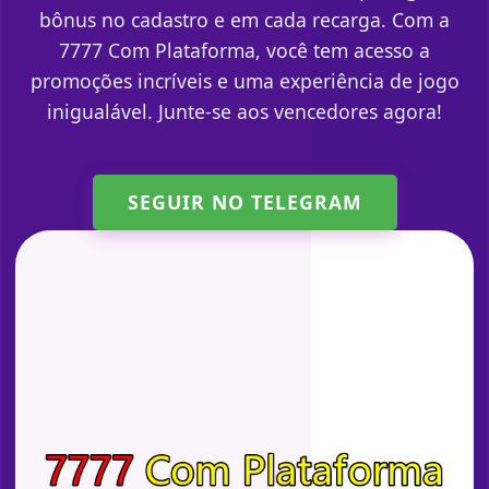
bônus no cadastro e em cada recarga. Com a
7777 Com Plataforma, você tem acesso a
promoções incríveis e uma experiência de jogo
inigualável. Junte-se aos vencedores agora!
SEGUIR NO TELEGRAM