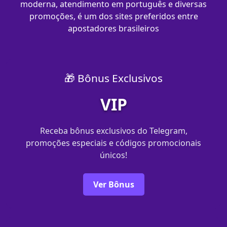
moderna, atendimento em português e diversas
promoções, é um dos sites preferidos entre
apostadores brasileiros
🎁 Bônus Exclusivos
VIP
Receba bônus exclusivos do Telegram,
promoções especiais e códigos promocionais
únicos!
Ver Bônus