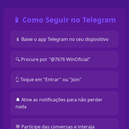
📱 Como Seguir no Telegram
📱 Baixe o app Telegram no seu dispositivo
🔍 Procure por "@7676 WinOficial"
👆 Toque em "Entrar" ou "Join"
🔔 Ative as notificações para não perder
nada
💬 Participe das conversas e interaja