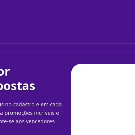
or
postas
us no cadastro e em cada
a promoções incríveis e
unte-se aos vencedores