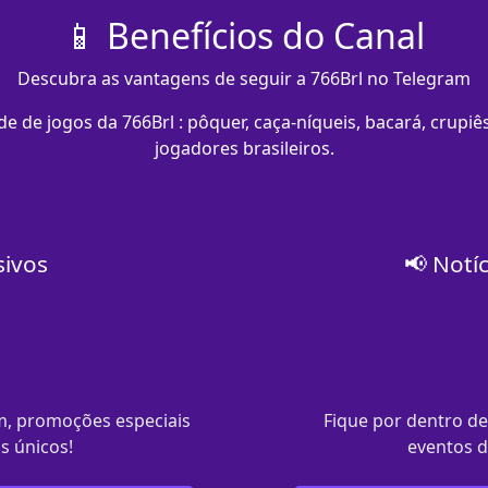
📱 Benefícios do Canal
Descubra as vantagens de seguir a 766Brl no Telegram
 de jogos da 766Brl : pôquer, caça-níqueis, bacará, crupiê
jogadores brasileiros.
sivos
📢 Notí
m, promoções especiais
Fique por dentro d
s únicos!
eventos d