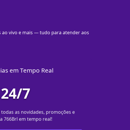
s ao vivo e mais — tudo para atender aos
cias em Tempo Real
24/7
e todas as novidades, promoções e
a 766Brl em tempo real!