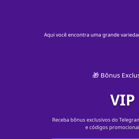
Aqui você encontra uma grande variedade
🎁 Bônus Exclu
VIP
Receba bônus exclusivos do Telegra
e códigos promocionai