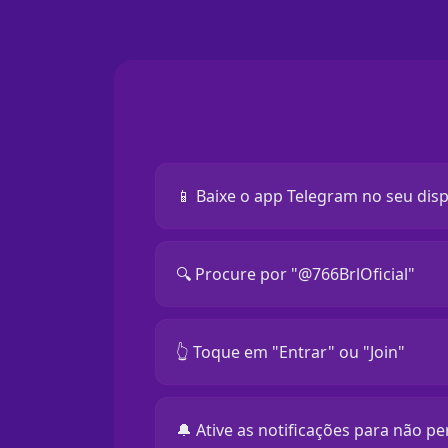
📱 Baixe o app Telegram no seu disp
🔍 Procure por "@766BrlOficial"
👆 Toque em "Entrar" ou "Join"
🔔 Ative as notificações para não p