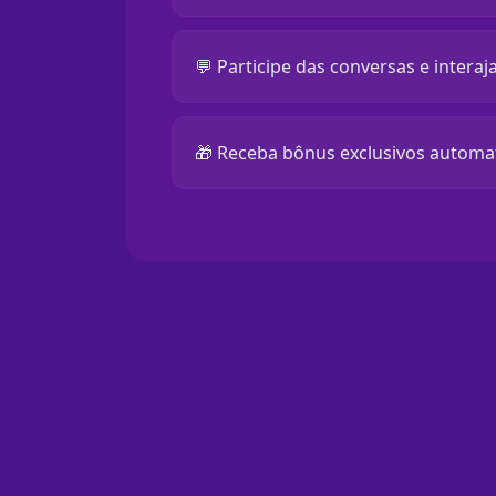
💬 Participe das conversas e interaj
🎁 Receba bônus exclusivos autom