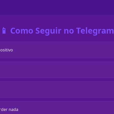
📱 Como Seguir no Telegram
ositivo
erder nada