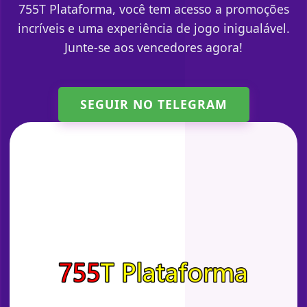
755T Plataforma, você tem acesso a promoções
incríveis e uma experiência de jogo inigualável.
Junte-se aos vencedores agora!
SEGUIR NO TELEGRAM