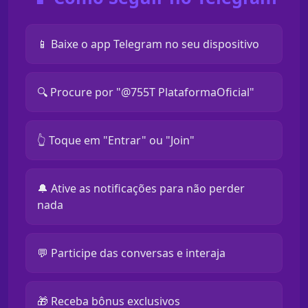
📱 Baixe o app Telegram no seu dispositivo
🔍 Procure por "@755T PlataformaOficial"
👆 Toque em "Entrar" ou "Join"
🔔 Ative as notificações para não perder
nada
💬 Participe das conversas e interaja
🎁 Receba bônus exclusivos