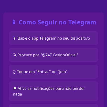
📱 Como Seguir no Telegram
📱 Baixe o app Telegram no seu dispositivo
🔍 Procure por "@747 CasinoOficial"
👆 Toque em "Entrar" ou "Join"
🔔 Ative as notificações para não perder
nada