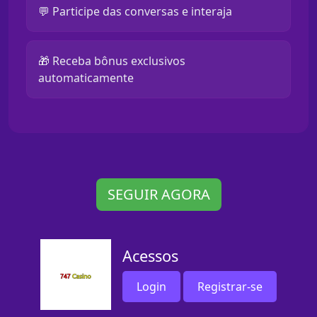
💬 Participe das conversas e interaja
🎁 Receba bônus exclusivos
automaticamente
SEGUIR AGORA
Acessos
Login
Registrar-se