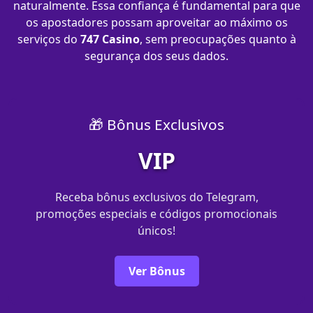
naturalmente. Essa confiança é fundamental para que
os apostadores possam aproveitar ao máximo os
serviços do
747 Casino
, sem preocupações quanto à
segurança dos seus dados.
🎁 Bônus Exclusivos
VIP
Receba bônus exclusivos do Telegram,
promoções especiais e códigos promocionais
únicos!
Ver Bônus