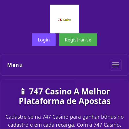
Login
Registrar-se
Menu
📱 747 Casino A Melhor
Plataforma de Apostas
Cadastre-se na 747 Casino para ganhar bônus no
cadastro e em cada recarga. Com a 747 Casino,