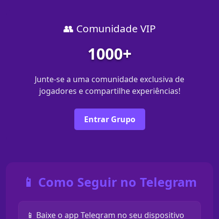
👥 Comunidade VIP
1000+
Junte-se a uma comunidade exclusiva de
jogadores e compartilhe experiências!
Entrar Grupo
📱 Como Seguir no Telegram
📱 Baixe o app Telegram no seu dispositivo