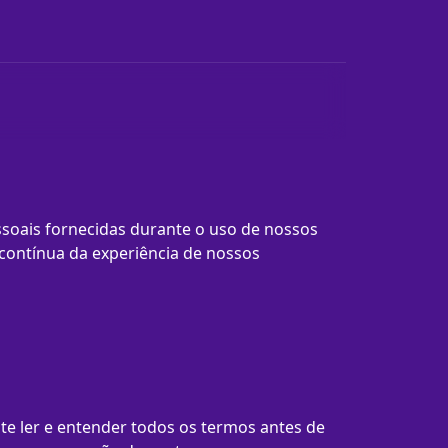
ssoais fornecidas durante o uso de nossos
 contínua da experiência de nossos
te ler e entender todos os termos antes de