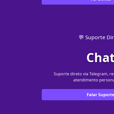
💬 Suporte Di
Cha
Suporte direto via Telegram, r
atendimento persona
Falar Suport