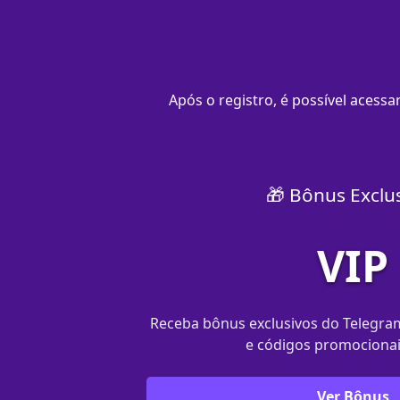
Após o registro, é possível acessa
🎁 Bônus Exclu
VIP
Receba bônus exclusivos do Telegra
e códigos promocionai
Ver Bônus