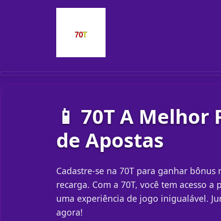
📱 70T A Melhor
de Apostas
Cadastre-se na 70T para ganhar bônus 
recarga. Com a 70T, você tem acesso a 
uma experiência de jogo inigualável. J
agora!