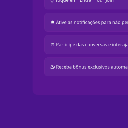
👆 Toque em "Entrar" ou "Join"
🔔 Ative as notificações para não p
💬 Participe das conversas e interaj
🎁 Receba bônus exclusivos autom