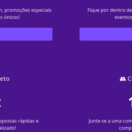
m, promoções especiais
Fique por dentro d
s únicos!
eventos
reto
👥 
t
espostas rápidas e
Junte-se a uma com
lizado!
compa