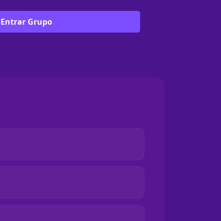
Entrar Grupo