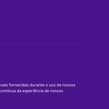
soais fornecidas durante o uso de nossos
 contínua da experiência de nossos