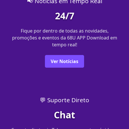
📢 Notícias em Tempo Real
24/7
Fique por dentro de todas as novidades,
promoções e eventos da 68U APP Download em
tempo real!
Ver Notícias
💬 Suporte Direto
Chat