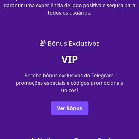
garantir uma experiência de jogo positiva e segura para
todos os usuários.
🎁 Bônus Exclusivos
VIP
Receba bônus exclusivos do Telegram,
promoções especiais e códigos promocionais
únicos!
Ver Bônus