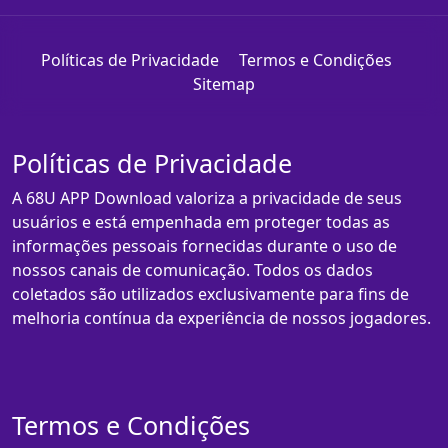
Políticas de Privacidade
Termos e Condições
Sitemap
Políticas de Privacidade
A 68U APP Download valoriza a privacidade de seus
usuários e está empenhada em proteger todas as
informações pessoais fornecidas durante o uso de
nossos canais de comunicação. Todos os dados
coletados são utilizados exclusivamente para fins de
melhoria contínua da experiência de nossos jogadores.
Termos e Condições