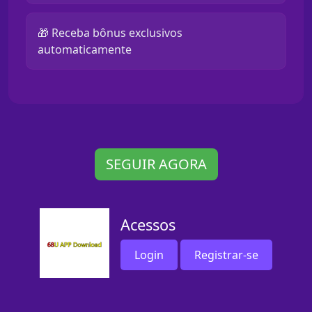
🎁 Receba bônus exclusivos
automaticamente
SEGUIR AGORA
Acessos
Login
Registrar-se