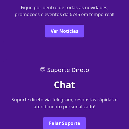
Fique por dentro de todas as novidades,
promoções e eventos da 6745 em tempo real!
Ver Notícias
💬 Suporte Direto
Chat
Suporte direto via Telegram, respostas rápidas e
atendimento personalizado!
Falar Suporte