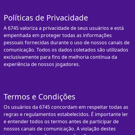
Políticas de Privacidade
A 6745 valoriza a privacidade de seus usuários e está
empenhada em proteger todas as informações
pessoais fornecidas durante o uso de nossos canais de
comunicação. Todos os dados coletados são utilizados
exclusivamente para fins de melhoria contínua da
experiência de nossos jogadores.
Termos e Condições
Os usuários da 6745 concordam em respeitar todas as
regras e regulamentos estabelecidos. É importante ler
e entender todos os termos antes de participar de
nossos canais de comunicação. A violação destes