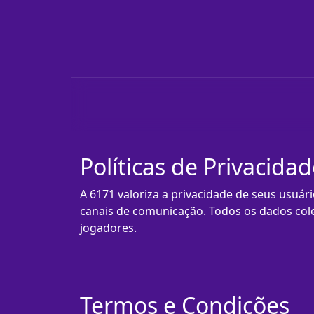
Políticas de Privacida
A 6171 valoriza a privacidade de seus usuá
canais de comunicação. Todos os dados cole
jogadores.
Termos e Condições