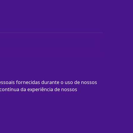
essoais fornecidas durante o uso de nossos
 contínua da experiência de nossos