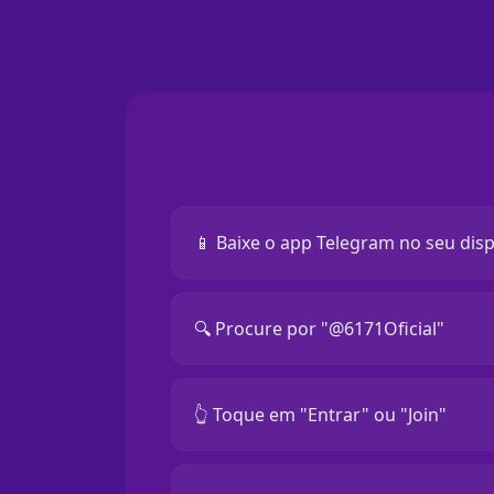
📱 Baixe o app Telegram no seu disp
🔍 Procure por "@6171Oficial"
👆 Toque em "Entrar" ou "Join"