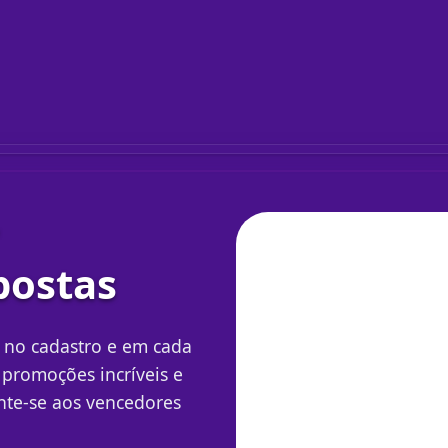
postas
 no cadastro e em cada
 promoções incríveis e
unte-se aos vencedores