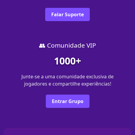
Falar Suporte
👥 Comunidade VIP
1000+
Junte-se a uma comunidade exclusiva de
jogadores e compartilhe experiências!
Entrar Grupo