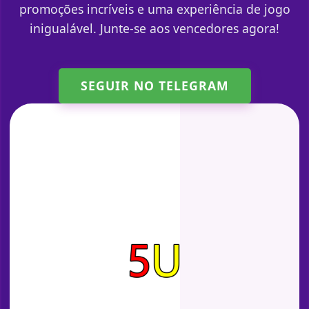
promoções incríveis e uma experiência de jogo
inigualável. Junte-se aos vencedores agora!
SEGUIR NO TELEGRAM