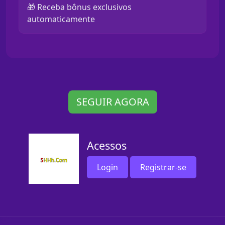
🎁 Receba bônus exclusivos
automaticamente
SEGUIR AGORA
Acessos
Login
Registrar-se