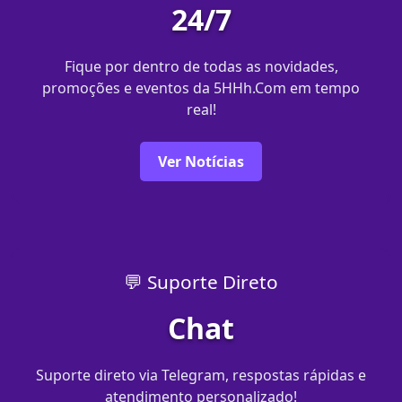
24/7
Fique por dentro de todas as novidades,
promoções e eventos da 5HHh.Com em tempo
real!
Ver Notícias
💬 Suporte Direto
Chat
Suporte direto via Telegram, respostas rápidas e
atendimento personalizado!