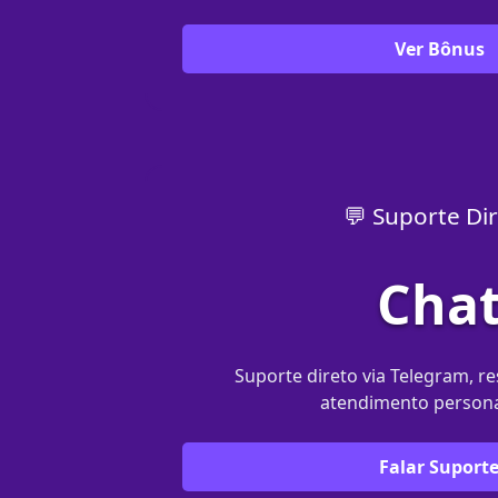
Ver Bônus
💬 Suporte Di
Cha
Suporte direto via Telegram, r
atendimento persona
Falar Suport