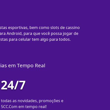
stas esportivas, bem como slots de cassino
para Android, para que você possa jogar de
tas para celular tem algo para todos.
cias em Tempo Real
24/7
e todas as novidades, promoções e
 5CC.Com em tempo real!