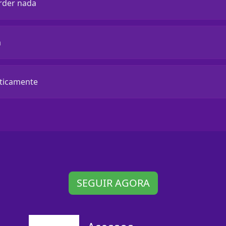
erder nada
a
aticamente
SEGUIR AGORA