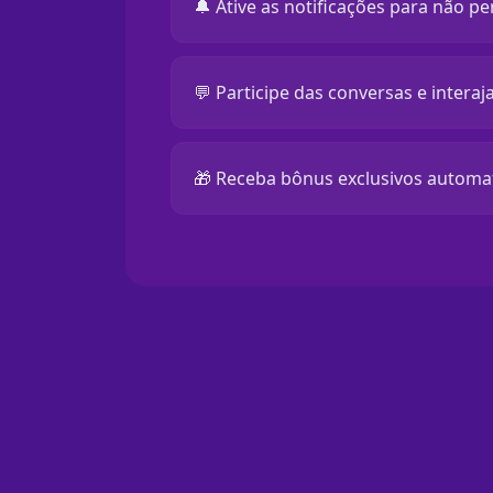
🔔 Ative as notificações para não p
💬 Participe das conversas e interaj
🎁 Receba bônus exclusivos autom