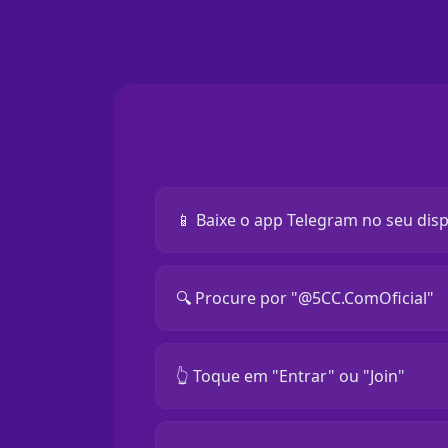
📱 Baixe o app Telegram no seu disp
🔍 Procure por "@5CC.ComOficial"
👆 Toque em "Entrar" ou "Join"