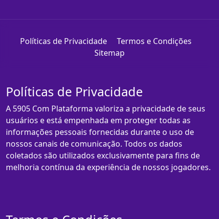
Políticas de Privacidade
Termos e Condições
Sitemap
Políticas de Privacidade
A 5905 Com Plataforma valoriza a privacidade de seus
usuários e está empenhada em proteger todas as
informações pessoais fornecidas durante o uso de
nossos canais de comunicação. Todos os dados
coletados são utilizados exclusivamente para fins de
melhoria contínua da experiência de nossos jogadores.