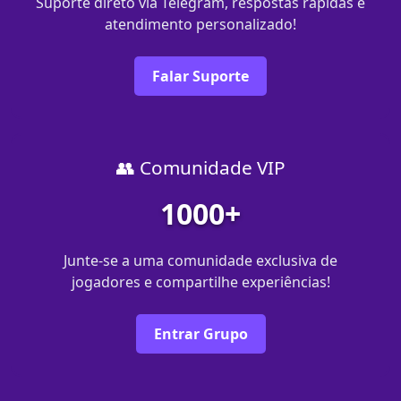
Suporte direto via Telegram, respostas rápidas e
atendimento personalizado!
Falar Suporte
👥 Comunidade VIP
1000+
Junte-se a uma comunidade exclusiva de
jogadores e compartilhe experiências!
Entrar Grupo