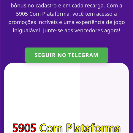
bônus no cadastro e em cada recarga. Com a
5905 Com Plataforma, você tem acesso a
promoções incríveis e uma experiência de jogo
inigualável. Junte-se aos vencedores agora!
SEGUIR NO TELEGRAM