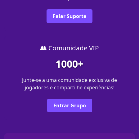
Falar Suporte
👥 Comunidade VIP
1000+
Junte-se a uma comunidade exclusiva de
jogadores e compartilhe experiências!
Entrar Grupo