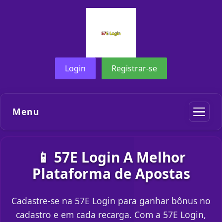
Login
Registrar-se
Menu
📱 57E Login A Melhor
Plataforma de Apostas
Cadastre-se na 57E Login para ganhar bônus no
cadastro e em cada recarga. Com a 57E Login,