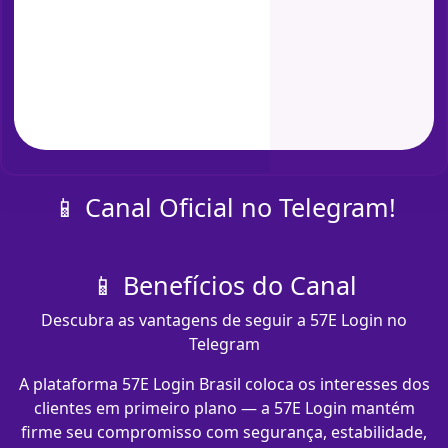
📱 Canal Oficial no Telegram!
📱 Benefícios do Canal
Descubra as vantagens de seguir a 57E Login no
Telegram
A plataforma 57E Login Brasil coloca os interesses dos
clientes em primeiro plano — a 57E Login mantém
firme seu compromisso com segurança, estabilidade,