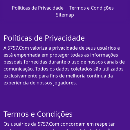
Políticas de Privacidade
Termos e Condições
Sitemap
Políticas de Privacidade
A 5757.Com valoriza a privacidade de seus usuários e
está empenhada em proteger todas as informações
pessoais fornecidas durante o uso de nossos canais de
comunicação. Todos os dados coletados são utilizados
exclusivamente para fins de melhoria contínua da
experiência de nossos jogadores.
Termos e Condições
Os usuários da 5757.Com concordam em respeitar