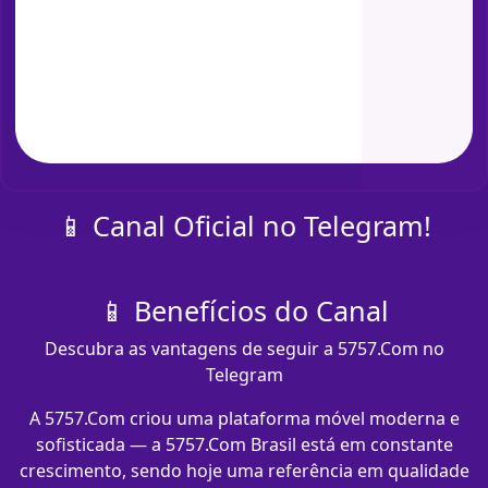
📱 Canal Oficial no Telegram!
📱 Benefícios do Canal
Descubra as vantagens de seguir a 5757.Com no
Telegram
A 5757.Com criou uma plataforma móvel moderna e
sofisticada — a 5757.Com Brasil está em constante
crescimento, sendo hoje uma referência em qualidade