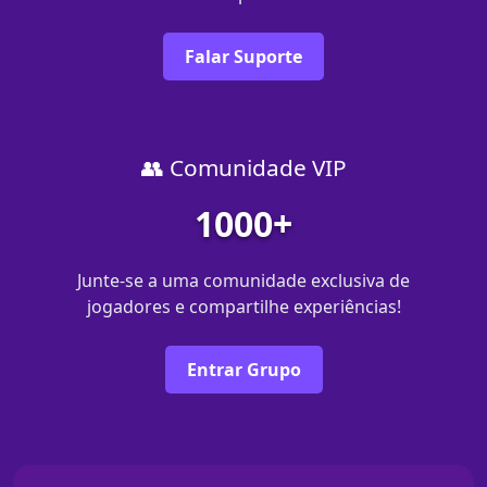
Falar Suporte
👥 Comunidade VIP
1000+
Junte-se a uma comunidade exclusiva de
jogadores e compartilhe experiências!
Entrar Grupo