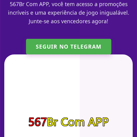
567Br Com APP, você tem acesso a promoções
incríveis e uma experiência de jogo inigualável.
Junte-se aos vencedores agora!
SEGUIR NO TELEGRAM