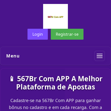
Login
Registrar-se
Menu
📱 567Br Com APP A Melhor
Plataforma de Apostas
Cadastre-se na 567Br Com APP para ganhar
bônus no cadastro e em cada recarga. Com a