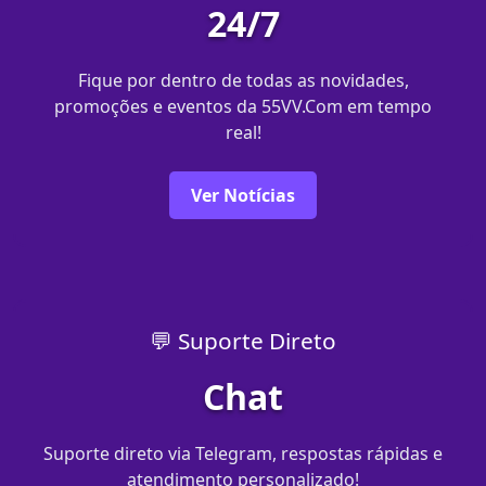
24/7
Fique por dentro de todas as novidades,
promoções e eventos da 55VV.Com em tempo
real!
Ver Notícias
💬 Suporte Direto
Chat
Suporte direto via Telegram, respostas rápidas e
atendimento personalizado!