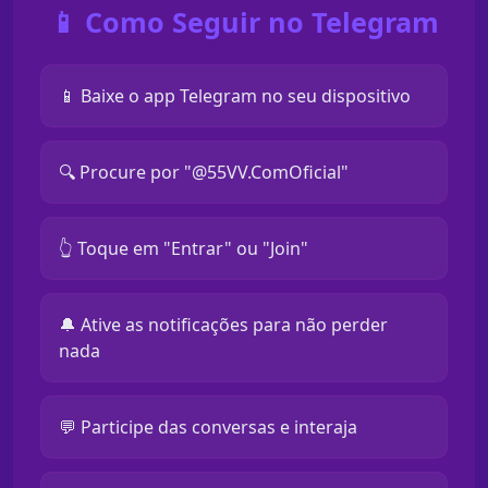
📱 Como Seguir no Telegram
📱 Baixe o app Telegram no seu dispositivo
🔍 Procure por "@55VV.ComOficial"
👆 Toque em "Entrar" ou "Join"
🔔 Ative as notificações para não perder
nada
💬 Participe das conversas e interaja