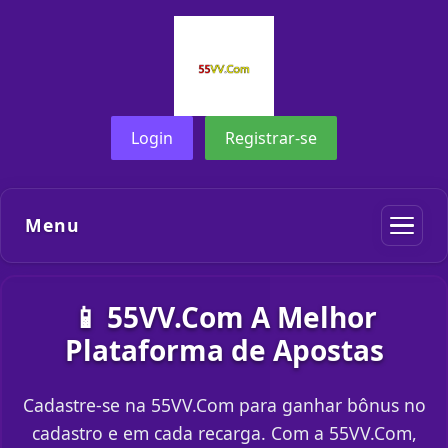
Login
Registrar-se
Menu
📱 55VV.Com A Melhor
Plataforma de Apostas
Cadastre-se na 55VV.Com para ganhar bônus no
cadastro e em cada recarga. Com a 55VV.Com,