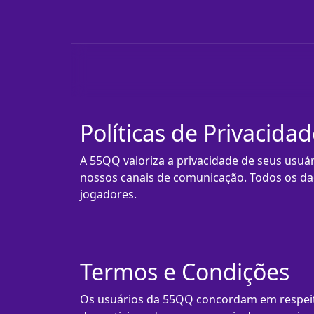
Políticas de Privacida
A 55QQ valoriza a privacidade de seus usu
nossos canais de comunicação. Todos os dad
jogadores.
Termos e Condições
Os usuários da 55QQ concordam em respeita