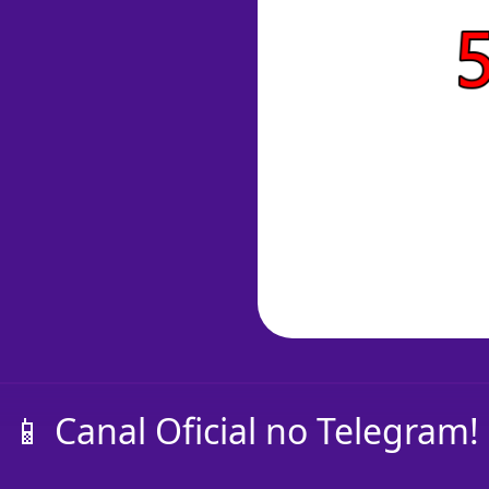
📱 Canal Oficial no Telegram!