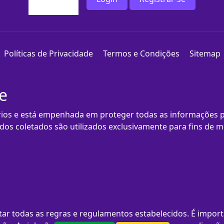
Políticas de Privacidade
Termos e Condições
Sitemap
de
ários e está empenhada em proteger todas as informações p
os coletados são utilizados exclusivamente para fins de m
r todas as regras e regulamentos estabelecidos. É importa