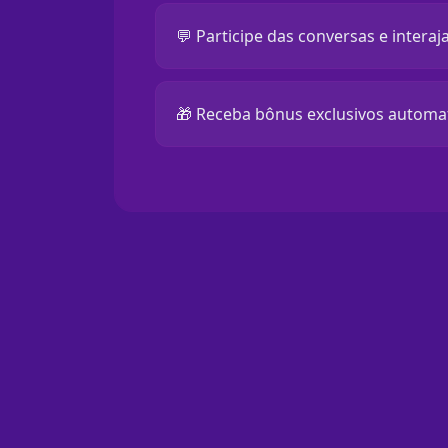
💬 Participe das conversas e interaj
🎁 Receba bônus exclusivos autom