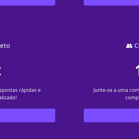
reto
👥 
t
espostas rápidas e
Junte-se a uma com
lizado!
compa
e