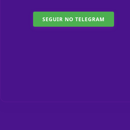
SEGUIR NO TELEGRAM