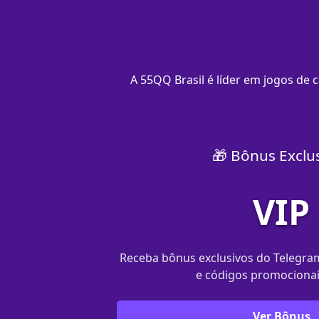
A 55QQ Brasil é líder em jogos de
🎁 Bônus Exclu
VIP
Receba bônus exclusivos do Telegra
e códigos promocionai
Ver Bônus