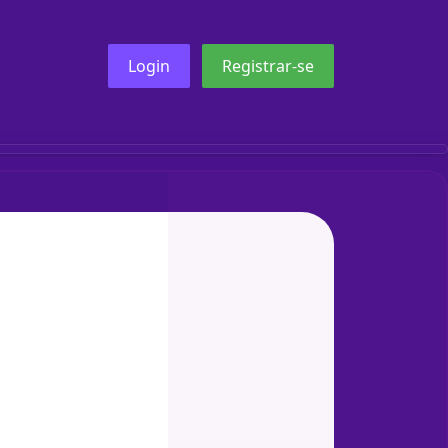
Login
Registrar-se