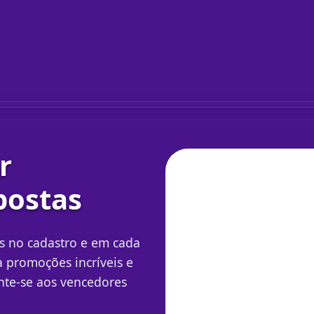
r
postas
s no cadastro e em cada
 promoções incríveis e
unte-se aos vencedores